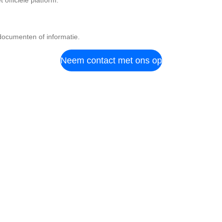
 officiële platform:
documenten of informatie.
Neem contact met ons op