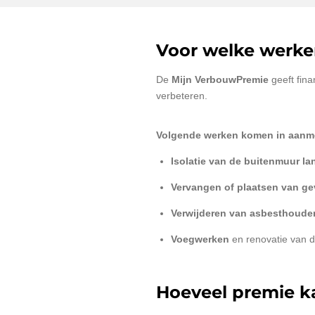
Voor welke werken
De
Mijn VerbouwPremie
geeft fina
verbeteren.
Volgende werken komen in aanm
Isolatie van de buitenmuur la
Vervangen of plaatsen van ge
Verwijderen van asbesthoude
Voegwerken
en renovatie van de
Hoeveel premie ka