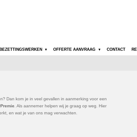
BEZETTINGSWERKEN
OFFERTE AANVRAAG
CONTACT
RE
ren? Dan kom je in veel gevallen in aanmerking voor een
wPremie
. Als aannemer helpen wij je graag op weg. Hier
 werkt, en wat je van ons mag verwachten.