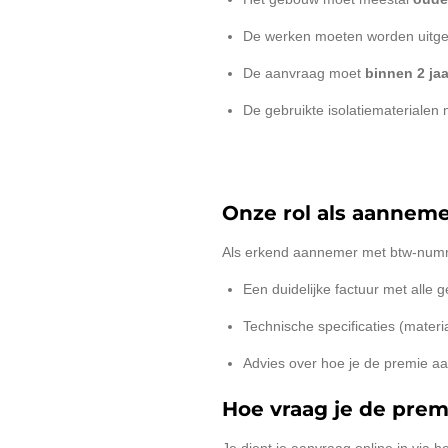
De werken moeten worden uitg
De aanvraag moet
binnen 2 ja
De gebruikte isolatiemateriale
Onze rol als aannem
Als erkend aannemer met btw-nu
Een duidelijke factuur met alle
Technische specificaties (materia
Advies over hoe je de premie aa
Hoe vraag je de prem