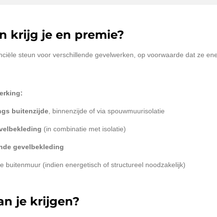
 krijg je en premie?
nciële steun voor verschillende gevelwerken, op voorwaarde dat ze ener
erking:
ngs buitenzijde
, binnenzijde of via spouwmuurisolatie
velbekleding
(in combinatie met isolatie)
nde gevelbekleding
 buitenmuur (indien energetisch of structureel noodzakelijk)
n je krijgen?