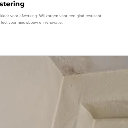
stering
klaar voor afwerking. Wij zorgen voor een glad resultaat
erfect voor nieuwbouw en renovatie.