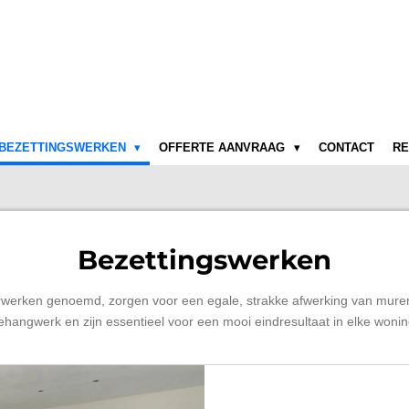
BEZETTINGSWERKEN
OFFERTE AANVRAAG
CONTACT
RE
Bezettingswerken
erwerken genoemd, zorgen voor een egale, strakke afwerking van mure
behangwerk en zijn essentieel voor een mooi eindresultaat in elke woning