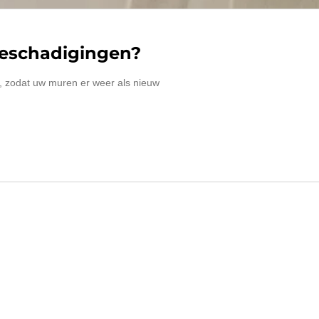
beschadigingen?
es, zodat uw muren er weer als nieuw