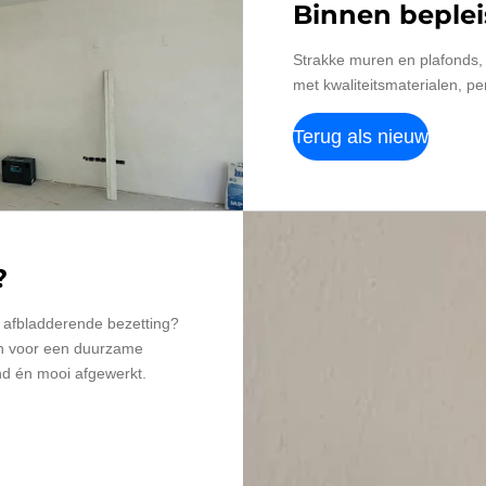
Binnen beplei
Strakke muren en plafonds, 
met kwaliteitsmaterialen, p
Terug als nieuw
?
 afbladderende bezetting?
en voor een duurzame
nd én mooi afgewerkt.