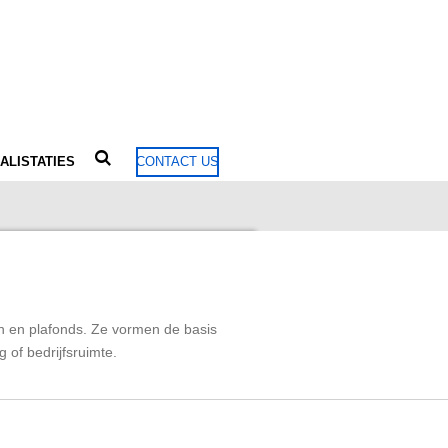
ALISTATIES
CONTACT US
n en plafonds. Ze vormen de basis
 of bedrijfsruimte.