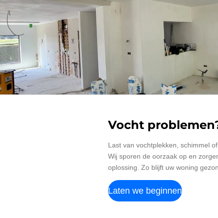
Vocht problemen
Last van vochtplekken, schimmel of
Wij sporen de oorzaak op en zorg
oplossing. Zo blijft uw woning gezo
Laten we beginnen