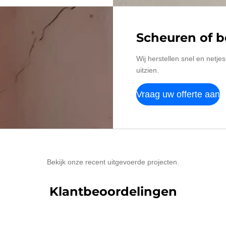
Scheuren of 
Wij herstellen snel en netj
uitzien.
Vraag uw offerte aan
Bekijk onze recent uitgevoerde projecten.
Klantbeoordelingen