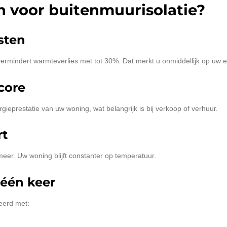
 voor buitenmuurisolatie?
sten
rmindert warmteverlies met tot 30%. Dat merkt u onmiddellijk op uw e
core
gieprestatie van uw woning, wat belangrijk is bij verkoop of verhuur.
t
er. Uw woning blijft constanter op temperatuur.
 één keer
eerd met: