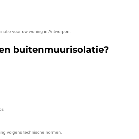
inatie voor uw woning in Antwerpen.
en buitenmuurisolatie?
l
ps
sing volgens technische normen.