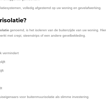
solatiesystemen, volledig afgestemd op uw woning en gevelafwerking.
isolatie?
olatie
genoemd, is het isoleren van de buitenzijde van uw woning. Hier
erkt met crepi, steenstrips of een andere gevelbekleding.
k vermindert
ijft
jft
dt
iseigenaars voor buitenmuurisolatie als slimme investering.