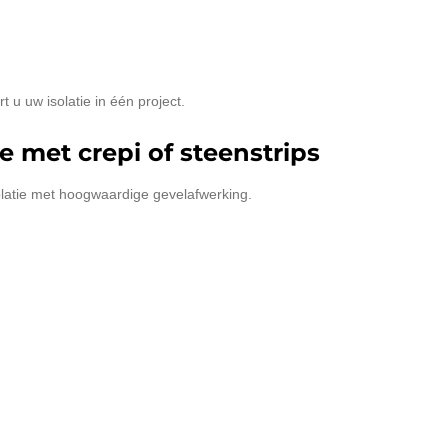
 u uw isolatie in één project.
e met crepi of steenstrips
olatie met hoogwaardige gevelafwerking.