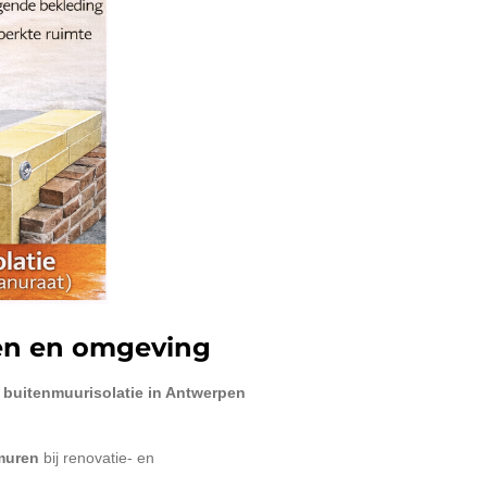
pen en omgeving
e
buitenmuurisolatie in Antwerpen
nmuren
bij renovatie- en