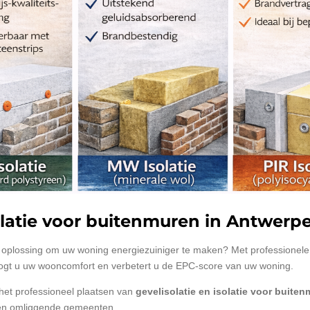
isolatie voor buitenmuren in Antwer
oplossing om uw woning energiezuiniger te maken? Met professionel
oogt u uw wooncomfort en verbetert u de EPC-score van uw woning.
 het professioneel plaatsen van
gevelisolatie en isolatie voor buite
en omliggende gemeenten.