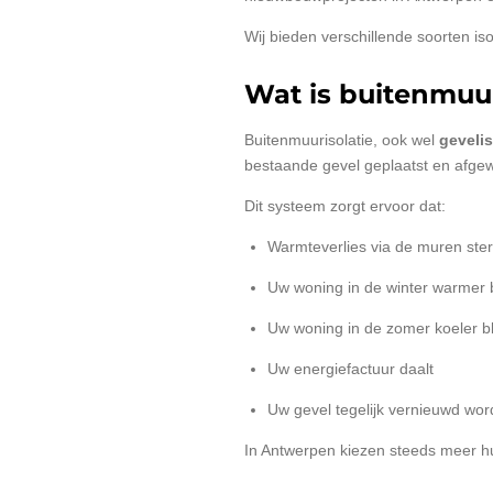
Wij bieden verschillende soorten i
Wat is buitenmuur
Buitenmuurisolatie, ook wel
gevelis
bestaande gevel geplaatst en afgew
Dit systeem zorgt ervoor dat:
Warmteverlies via de muren ster
Uw woning in de winter warmer bl
Uw woning in de zomer koeler bli
Uw energiefactuur daalt
Uw gevel tegelijk vernieuwd wor
In Antwerpen kiezen steeds meer hu