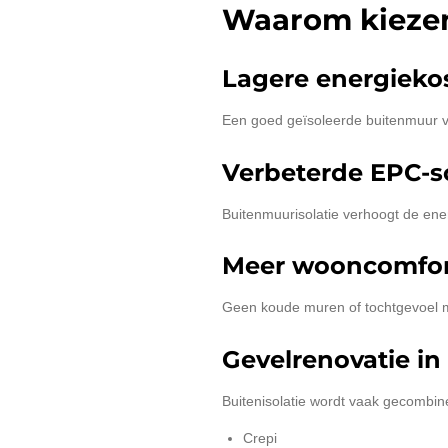
Waarom kiezen
Lagere energieko
Een goed geïsoleerde buitenmuur ve
Verbeterde EPC-s
Buitenmuurisolatie verhoogt de ener
Meer wooncomfor
Geen koude muren of tochtgevoel me
Gevelrenovatie in
Buitenisolatie wordt vaak gecombin
Crepi