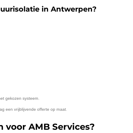
uurisolatie in Antwerpen?
:
 het gekozen systeem.
g een vrijblijvende offerte op maat.
 voor AMB Services?