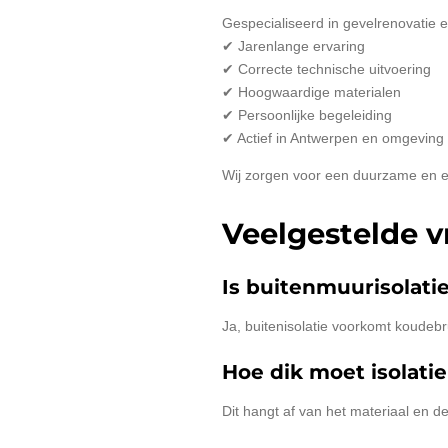
Gespecialiseerd in gevelrenovatie en
✔ Jarenlange ervaring
✔ Correcte technische uitvoering
✔ Hoogwaardige materialen
✔ Persoonlijke begeleiding
✔ Actief in Antwerpen en omgeving
Wij zorgen voor een duurzame en e
Veelgestelde v
Is buitenmuurisolati
Ja, buitenisolatie voorkomt koudeb
Hoe dik moet isolatie
Dit hangt af van het materiaal en d