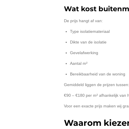
Wat kost buitenm
De prijs hangt af van:
Type isolatiemateriaal
Dikte van de isolatie
Gevelafwerking
Aantal m²
Bereikbaarheid van de woning
Gemiddeld liggen de prijzen tussen
€90 – €180 per m² afhankelijk van
Voor een exacte prijs maken wij graa
Waarom kiezen