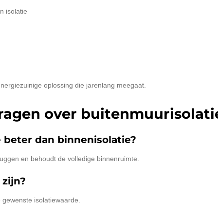
 isolatie
nergiezuinige oplossing die jarenlang meegaat.
ragen over buitenmuurisolati
e beter dan binnenisolatie?
ruggen en behoudt de volledige binnenruimte.
 zijn?
e gewenste isolatiewaarde.